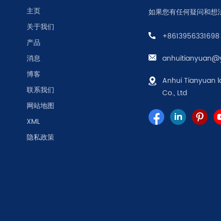
主页
如果您有任何疑问和想
关于我们
+8613956331698
产品
消息
anhuitianyuan@
博客
Anhui Tianyuan l
联系我们
Co., Ltd
网站地图
XML
隐私政策