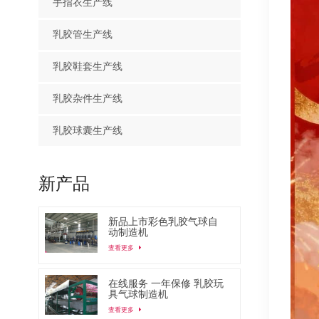
手指衣生产线
乳胶管生产线
乳胶鞋套生产线
乳胶杂件生产线
乳胶球囊生产线
新产品
新品上市彩色乳胶气球自
动制造机
查看更多
在线服务 一年保修 乳胶玩
具气球制造机
查看更多