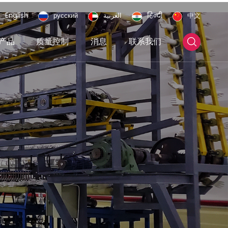
English
русский
العربية
हिन्दी
中文
产品
质量控制
消息
联系我们