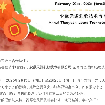
的客户与合作伙伴：
新春佳节来临之际，
安徽天源乳胶技术有限公司
​ 全体同仁谨向您
将于
2026年2月15日（周日）至2月23日（周一）
​ 春节放假，共10
少对您事务的影响，建议您提前安排订单及询盘事宜。如有紧急事务
5633 1698
​ 与我们联系，我们将在复工后尽快为您处理。
您的理解与支持。祝愿您及团队新春快乐、龙马精神、事业兴旺！