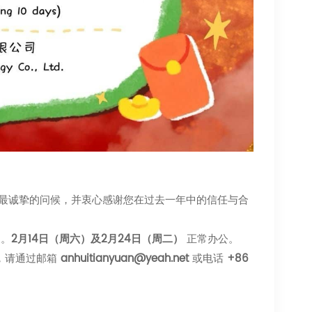
致以最诚挚的问候，并衷心感谢您在过去一年中的信任与合
天。
2月14日（周六）及2月24日（周二）
​ 正常办公。
，请通过邮箱
anhuitianyuan@yeah.net
​ 或电话
+86