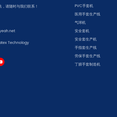
PVC手套机
法，请随时与我们联系！
医用手套生产线
气球机
yeah.net
安全套机
安全套生产机
atex Technology
手指套生产线
劳保手套生产线
丁腈手套制造机