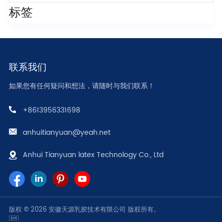
标签
联系我们
如果您有任何疑问和想法，请随时与我们联系！
+8613956331698
anhuitianyuan@yeah.net
Anhui Tianyuan latex Technology Co., Ltd
版权 © 2026 安徽天源乳胶技术有限公司 版权所有。