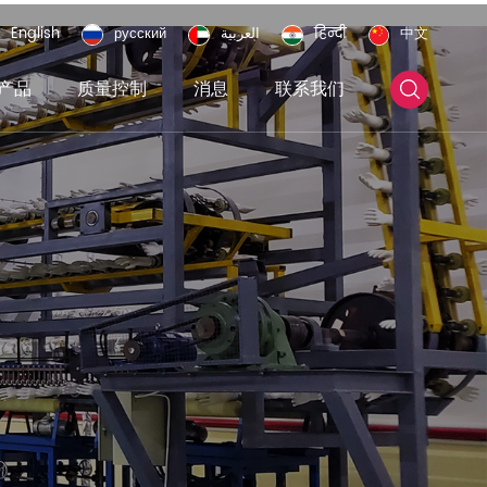
English
русский
العربية
हिन्दी
中文
产品
质量控制
消息
联系我们