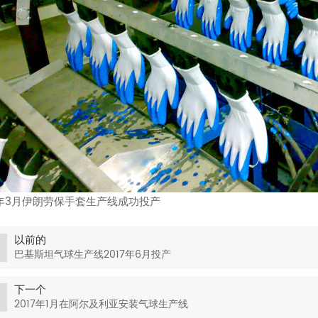
17年3月伊朗劳保手套生产线成功投产
以前的
巴基斯坦气球生产线2017年6月投产
下一个
2017年1月在阿尔及利亚安装气球生产线