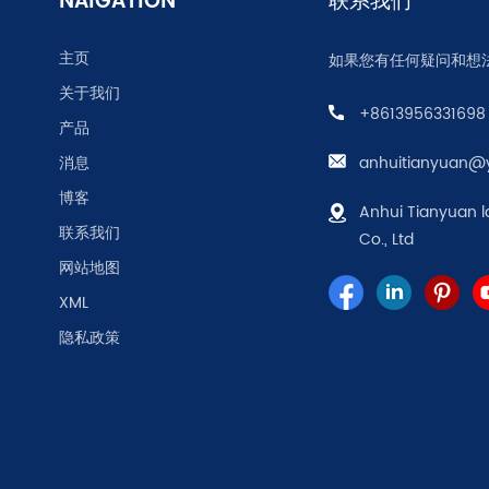
NAIGATION
联系我们
主页
如果您有任何疑问和想
关于我们
+8613956331698
产品
消息
anhuitianyuan@
博客
Anhui Tianyuan l
联系我们
Co., Ltd
网站地图
XML
隐私政策