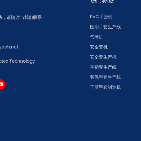
热门标签
PVC手套机
法，请随时与我们联系！
医用手套生产线
气球机
yeah.net
安全套机
安全套生产机
atex Technology
手指套生产线
劳保手套生产线
丁腈手套制造机