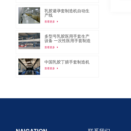
乳胶避孕套制造机自动生
产线
查看更多
多型号乳胶医用手套生产
设备 一次性医用手套制造
机
查看更多
中国乳胶丁腈手套制造机
查看更多