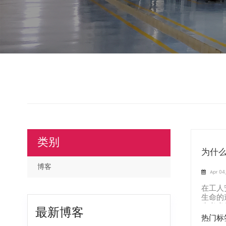
类别
为什
博客
Apr 04
在工人
生命的
先考虑
最新博客
热门标签