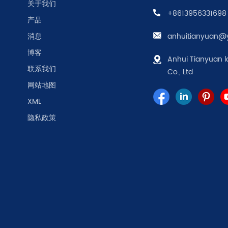
关于我们
+8613956331698
产品
消息
anhuitianyuan@
博客
Anhui Tianyuan l
联系我们
Co., Ltd
网站地图
XML
隐私政策