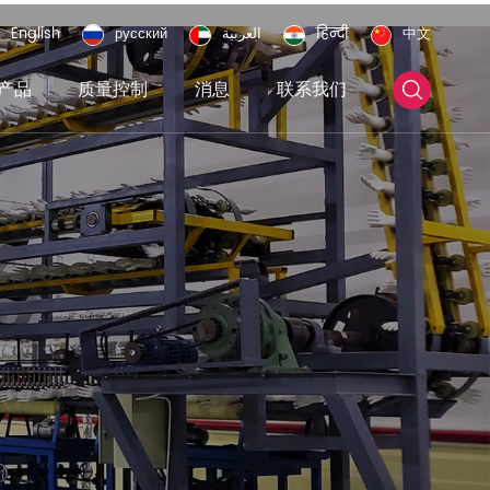
English
русский
العربية
हिन्दी
中文
产品
质量控制
消息
联系我们