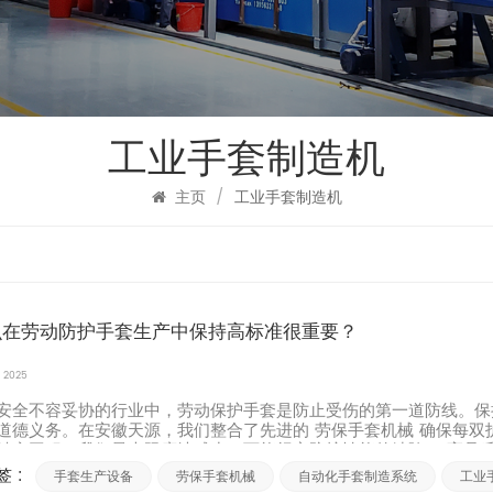
工业手套制造机
主页
/
工业手套制造机
么在劳动防护手套生产中保持高标准很重要？
, 2025
安全不容妥协的行业中，劳动保护手套是防止受伤的第一道防线。保
道德义务。在安徽天源，我们整合了先进的 劳保手套机械 确保每
精密工程，我们最大限度地减少了可能损害防护性能的缺陷。 高品质..
 :
手套生产设备
劳保手套机械
自动化手套制造系统
工业