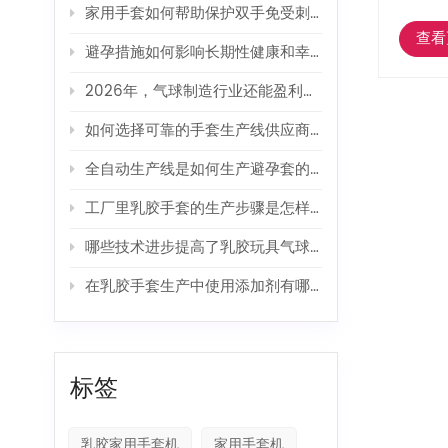
家用手套如何帮助保护双手免受刺激性清洁剂的伤害？
查看
避孕措施如何影响长期性健康和幸福感？
2026年，气球制造行业还能盈利吗？
如何选择可靠的手套生产线供应商？
全自动生产线是如何生产避孕套的？
工厂里乳胶手套的生产步骤是怎样的？
哪些技术进步提高了乳胶玩具气球的生产效率？
在乳胶手套生产中使用添加剂有哪些好处？
标签
乳胶家用手套机
家用手套机