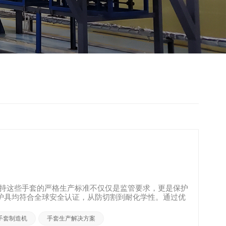
持这些手套的严格生产标准不仅仅是监管要求，更是保护
双护具均符合全球安全认证，从防切割到耐化学性。通过优
.
手套制造机
手套生产解决方案