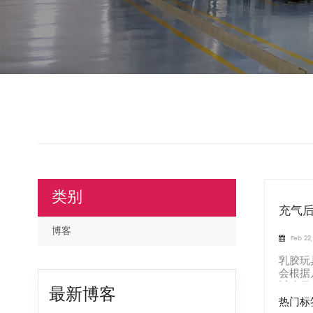
类别
充气
博客
Feb 22
乳胶玩
会根据
以确保
最新博客
热门标签