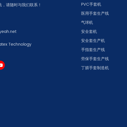
PVC手套机
法，请随时与我们联系！
医用手套生产线
气球机
yeah.net
安全套机
安全套生产机
atex Technology
手指套生产线
劳保手套生产线
丁腈手套制造机