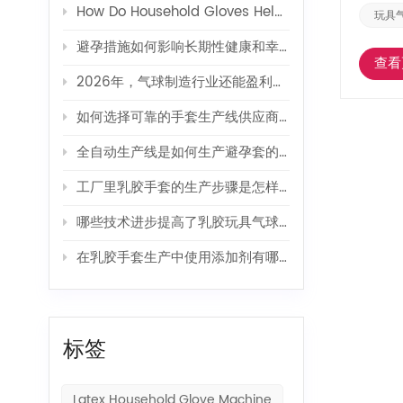
How Do Household Gloves Help Protect Your Hands from Harsh Cleaning Agents?
玩具
避孕措施如何影响长期性健康和幸福感？
查看
2026年，气球制造行业还能盈利吗？
如何选择可靠的手套生产线供应商？
全自动生产线是如何生产避孕套的？
工厂里乳胶手套的生产步骤是怎样的？
哪些技术进步提高了乳胶玩具气球的生产效率？
在乳胶手套生产中使用添加剂有哪些好处？
标签
Latex Household Glove Machine