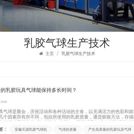
乳胶气球生产技术
主页
/
乳胶气球生产技术
后的乳胶玩具气球能保持多长时间？
, 2025
具气球是聚会，庆祝活动和各种活动的主食，以充满活力的色彩和嬉
几个因素而有所不同，包括所使用的乳胶质量，通货膨胀方法，存储
您的活动尽可能长时间保持生动活泼。 乳胶玩具气球在膨胀后可以持..
 :
安徽天源乳胶气球机
气球的质量
产生高质量的乳胶玩具气球