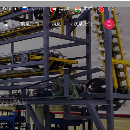
English
русский
العربية
हिन्दी
中文
产品
质量控制
消息
联系我们