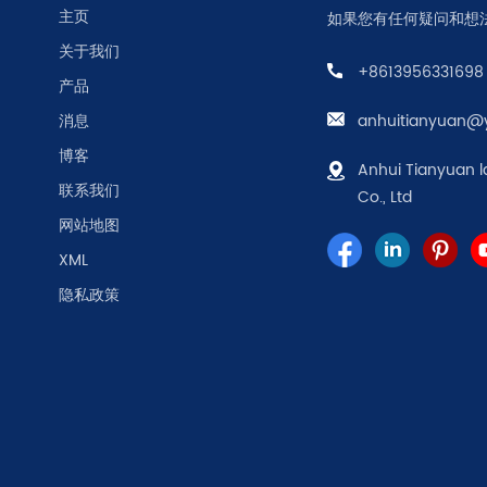
主页
如果您有任何疑问和想
关于我们
+8613956331698
产品
消息
anhuitianyuan@
博客
Anhui Tianyuan l
联系我们
Co., Ltd
网站地图
XML
隐私政策