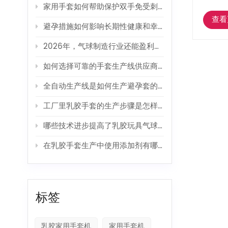
家用手套如何帮助保护双手免受刺激性清洁剂的伤害？
查看
避孕措施如何影响长期性健康和幸福感？
2026年，气球制造行业还能盈利吗？
如何选择可靠的手套生产线供应商？
全自动生产线是如何生产避孕套的？
工厂里乳胶手套的生产步骤是怎样的？
哪些技术进步提高了乳胶玩具气球的生产效率？
在乳胶手套生产中使用添加剂有哪些好处？
标签
乳胶家用手套机
家用手套机