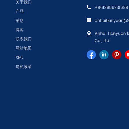
关于我们
+8613956331698
产品
消息
anhuitianyuan@
博客
Anhui Tianyuan l
联系我们
Co., Ltd
网站地图
XML
隐私政策