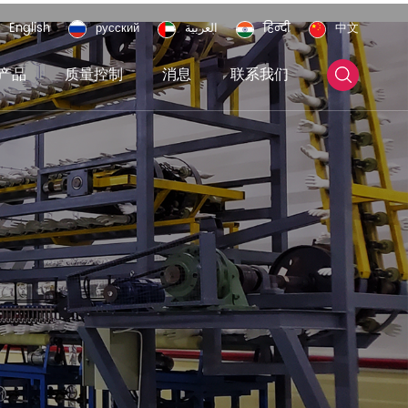
English
русский
العربية
हिन्दी
中文
产品
质量控制
消息
联系我们