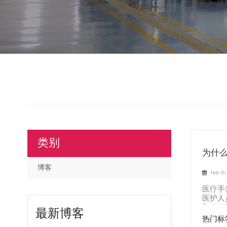
类别
为什
博客
Feb 15
医疗手
医护人
和其他
最新博客
热门标签