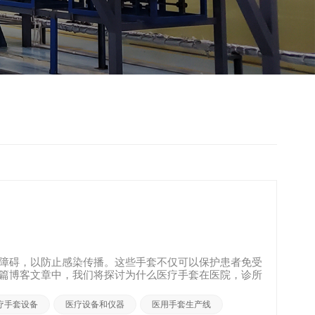
障碍，以防止感染传播。这些手套不仅可以保护患者免受
篇博客文章中，我们将探讨为什么医疗手套在医院，诊所
.
疗手套设备
医疗设备和仪器
医用手套生产线