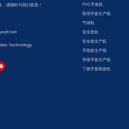
PVC手套机
法，请随时与我们联系！
医用手套生产线
气球机
yeah.net
安全套机
安全套生产机
atex Technology
手指套生产线
劳保手套生产线
丁腈手套制造机