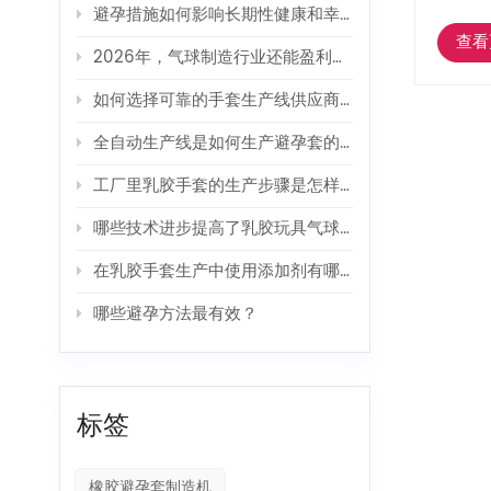
避孕措施如何影响长期性健康和幸福感？
查看
2026年，气球制造行业还能盈利吗？
如何选择可靠的手套生产线供应商？
全自动生产线是如何生产避孕套的？
工厂里乳胶手套的生产步骤是怎样的？
哪些技术进步提高了乳胶玩具气球的生产效率？
在乳胶手套生产中使用添加剂有哪些好处？
哪些避孕方法最有效？
标签
橡胶避孕套制造机