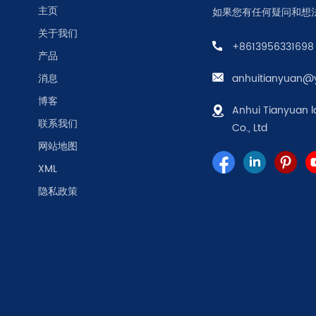
主页
如果您有任何疑问和想
关于我们
+8613956331698
产品
消息
anhuitianyuan@
博客
Anhui Tianyuan l
联系我们
Co., Ltd
网站地图
XML
隐私政策