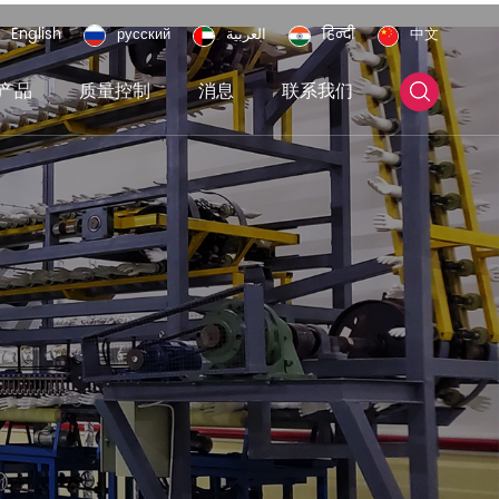
English
русский
العربية
हिन्दी
中文
产品
质量控制
消息
联系我们