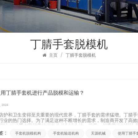
丁腈手套脱模机
主页
/
丁腈手套脱模机
使用丁腈手套机进行产品脱模和运输？
, 2024
防护和卫生变得至关重要的现代世界，丁腈手套的需求猛增。丁腈手
行业的热门选择。为了满足这种不断增长的需求，制造商开发了高效
探讨 丁腈手套脱模及输送机构的制造方法，揭示了所采用的创新技术..
 :
手套机脱模机构
手套机输送机构
天源机械
使用丁腈手