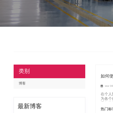
类别
如何
博客
Mar 08
在个人
为各个
我们将
最新博客
热门标签