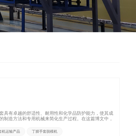
套具有卓越的舒适性、耐用性和化学品防护能力，使其成
的制造方法和专用机械来简化生产过程。在这篇博文中，
.
套机运输产品
丁腈手套脱模机