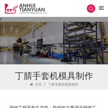
s
丁腈手套机模具制作
主页
/
丁腈手套机模具制作
揭秘丁腈手套生产线：防护的力量源于精细工