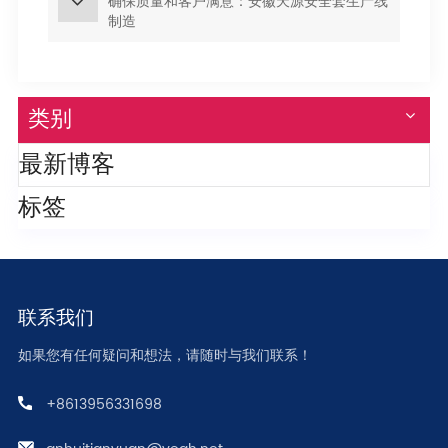
确保质量和客户满意：安徽天源安全套生产线
制造
类别
最新博客
标签
联系我们
如果您有任何疑问和想法，请随时与我们联系！
+8613956331698