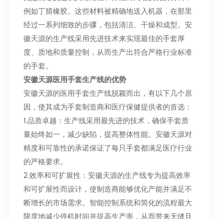
例如丁腈橡胶。这些材料被精确地送入机器，在那里
经过一系列细致的步骤，包括清洁、干燥和成型。安
徽天源的生产线采用先进技术来实现最佳的手套厚
度、质地和质量控制，从而生产出符合严格行业标准
的手套。
安徽天源医用手套生产线的优势
安徽天源的医用手套生产线脱颖而出，有以下几个原
因，使其成为手套制造商和医疗保健提供者的首选：
1.品质卓越：生产线采用最先进的技术，确保手套质
量始终如一，减少缺陷，提高整体性能。安徽天源对
精度和可靠性的承诺保证了每只手套都满足医疗行业
的严格要求。
2.效率和可扩展性：安徽天源的生产线专为提高效率
和可扩展性而设计，使制造商能够优化产能并满足不
断增长的市场需求。智能控制系统和简化的流程最大
限度地减少停机时间并提高生产率，从而带来无缝且