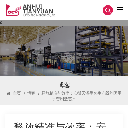
s
博客
主页
/
博客
/
释放精准与效率：安徽天源手套生产线的医用
手套制造艺术
释放精准与效率：安