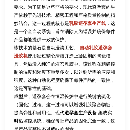
要求。为了满足这些严格的要求，现代避孕套的生
产依赖于先进技术、精密工程和严格质量控制的精
妙结合。这一过程的核心是
乳胶避孕套生产线
，这
是一个全自动系统，旨在消除人为错误并确保每件
产品都能提供一致的保护。
该技术的基石是自动浸渍工艺。
自动乳胶避孕套
浸胶机
使用经过精心清洁并涂上凝固剂的陶瓷模
具，然后浸入纯净的液态乳胶中。该过程在精确控
制的温度和湿度下重复多次，以达到所需的厚度和
强度。这种自动化程度确保了每件产品的一致性，
这是可靠性的基础。
成型后，避孕套会在恒温长炉中进行关键的硫化
（固化）过程。这一过程可以增强乳胶聚合物链，
提高弹性和耐用性。现代
​避孕套生产设备​
​ 集成实
时热监控系统，确保每批产品的固化完全一致，这
是产品完整性不可或缺的因素。