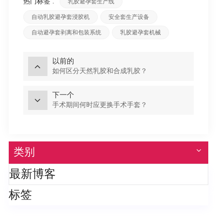
热门标签 :
乳胶避孕套生产线
自动乳胶避孕套浸胶机
安全套生产设备
自动避孕套剥离和包装系统​​
乳胶避孕套机械
以前的
如何区分天然乳胶和合成乳胶？
下一个
手术期间何时应更换手术手套？
类别
最新博客
标签