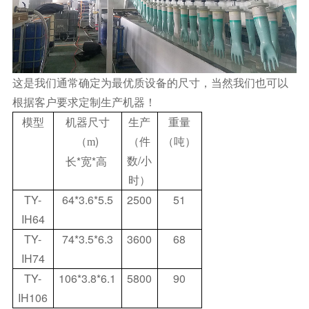
这是我们通常确定为最优质设备的尺寸，当然我们也可以
根据客户要求定制生产机器！
模型
机器尺寸
生产
重量
（
)
（件
（吨）
m
数/小
长*宽*高
时）
TY-
64*3.6*5.5
2500
51
IH64
TY-
74*3.5*6.3
3600
68
IH74
TY-
106*3.8*6.1
5800
90
IH106