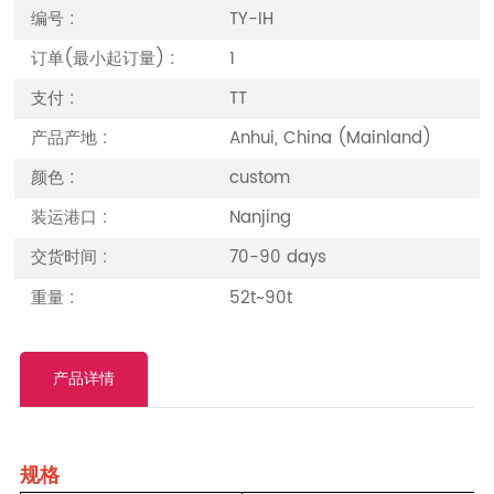
编号 :
TY-IH
订单(最小起订量) :
1
支付 :
TT
产品产地 :
Anhui, China (Mainland)
颜色 :
custom
装运港口 :
Nanjing
交货时间 :
70-90 days
重量 :
52t~90t
产品详情
规格