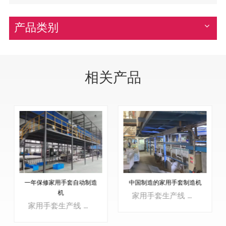
产品类别
相关产品
一年保修家用手套自动制造
中国制造的家用手套制造机
机
家用手套生产线 是一种专为自动化生产家用手套而设计的制造装置。这些手套通常用于各种家庭应用，例如清洁、洗碗、园艺和一般家务劳动。该生产线由多台相互连接的机械和设备组成，每台机械和设备都参与手套制造过程的特定阶段。
家用手套生产线 是一种专为自动化生产家用手套而设计的制造装置。这些手套通常用于各种家庭应用，例如清洁、洗碗、园艺和一般家务劳动。该生产线由多台相互连接的机械和设备组成，每台机械和设备都参与手套制造过程的特定阶段。