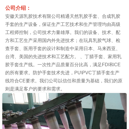
公司介绍：
安徽天源乳胶技术有限公司精通天然乳胶手套、合成乳胶
手套的生产设备，保证生产工艺技术和生产管理均由高级
工程师控制，公司技术力量雄厚。我们的设备、技术、配
方和工艺生产采用国内外先进技术；在玩具乳胶气球、检
查手套、医用手套的设计和制造中采用日本、马来西亚、
台湾、美国的先进技术和工艺配方。 、丁腈手套、家用乳
胶手套生产线。一次性产品质量百分比高，满足FDI和CE
的所有要求。防护手套技术先进，PU\PVC丁腈手套生产
线符合CE要求。我们公司以信任和质量为基础，我们的原
则是满足客户的要求和需求。