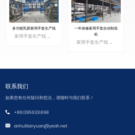
一年保修家用手套自动制造
中国制造的家用手套制造机
机
家用手套生产线 是一种专为自动化生产家用手套而设计的制造装置。这些手套通常用于各种家庭应用，例如清洁、洗碗、园艺和一般家务劳动。该生产线由多台相互连接的机械和设备组成，每台机械和设备都参与手套制造过程的特定阶段。
家用手套生产线 是一种专为自动化生产家用手套而设计的制造装置。这些手套通常用于各种家庭应用，例如清洁、洗碗、园艺和一般家务劳动。该生产线由多台相互连接的机械和设备组成，每台机械和设备都参与手套制造过程的特定阶段。
联系我们
如果您有任何疑问和想法，请随时与我们联系！
了解更多
了解更多
+8613956331698
anhuitianyuan@yeah.net