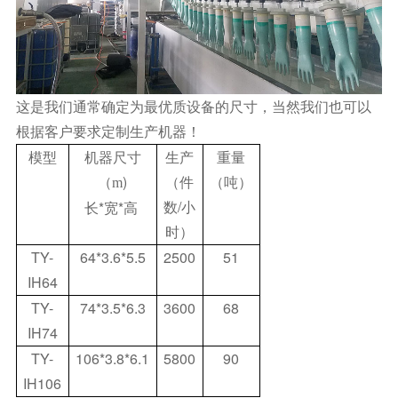
这是我们通常确定为最优质设备的尺寸，当然我们也可以
根据客户要求定制生产机器！
模型
机器尺寸
生产
重量
（
)
（件
（吨）
m
数/小
长*宽*高
时）
TY-
64*3.6*5.5
2500
51
IH64
TY-
74*3.5*6.3
3600
68
IH74
TY-
106*3.8*6.1
5800
90
IH106