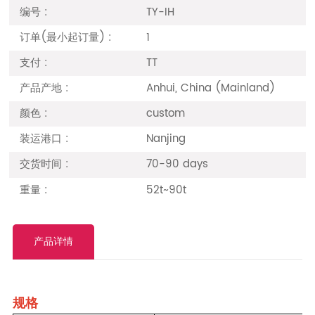
编号 :
TY-IH
订单(最小起订量) :
1
支付 :
TT
产品产地 :
Anhui, China (Mainland)
颜色 :
custom
装运港口 :
Nanjing
交货时间 :
70-90 days
重量 :
52t~90t
产品详情
规格